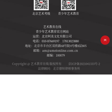
北京艺术考级
青少年艺术教育
艺术教育在线
青少年艺术教育官方网站
运营：
北京阿美文化有限公司
电话：
010-87669197 17813023880
地址：北京市丰台区双欣路68号院4号楼8层805
邮箱：am@ameionline.com.cn
邮编：100079
Copyright @ 艺术教育在线 版权所有
京ICP备2021041333号-2
法律顾问：北京德恒律师事务所