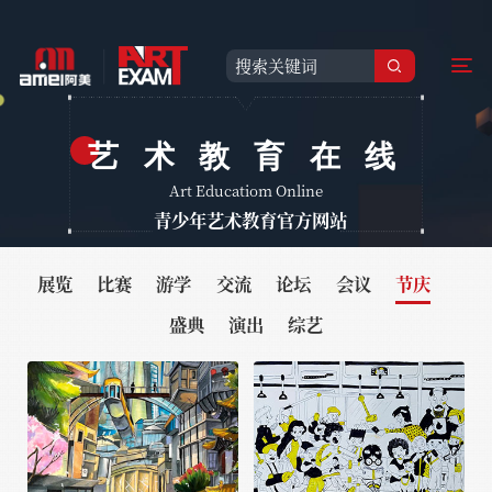
艺术教育在线
Art Educatiom Online
青少年艺术教育官方网站
展览
比赛
游学
交流
论坛
会议
节庆
盛典
演出
综艺