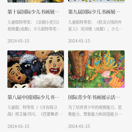
第十届国际少儿书画展示活动获奖...
第九届国际少儿书画展示活动获奖...
儿童组特等奖：《京剧小花旦》
儿童组特等奖：《机灵古怪的外
祝绮蔓(成都)；少儿组特等奖：
星人》 吴诗珧（成都）；少儿组
《喜上眉梢》 罗素玲（镇...
特等奖：《不做低...
2024-01-15
2024-01-15
第八届中国国际少儿书画展示活动
国际青少年书画展示活动简介
儿童组：特等奖（《牙齿保卫
为了培养青少年的观察能力、思
战》邢艾瑜 四川、《芭蕾舞者》
维能力、想象能力和创造能力，
于歆冉 四川、《勇敢...
促进青少年书画教学...
2024-01-15
2024-01-15