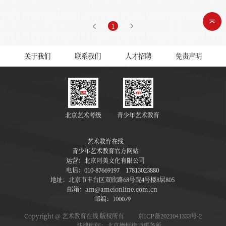
1
关于我们
联系我们
人才招聘
免责声明
北京艺术考级
青少年艺术教育
艺术教育在线
青少年艺术教育官方网站
运营：
北京阿美文化有限公司
电话：
010-87669197 17813023880
地址：北京市丰台区双欣路68号院4号楼8层805
邮箱：am@ameionline.com.cn
邮编：100079
Copyright @ 艺术教育在线 版权所有
京ICP备2021041333号-2
法律顾问：北京德恒律师事务所