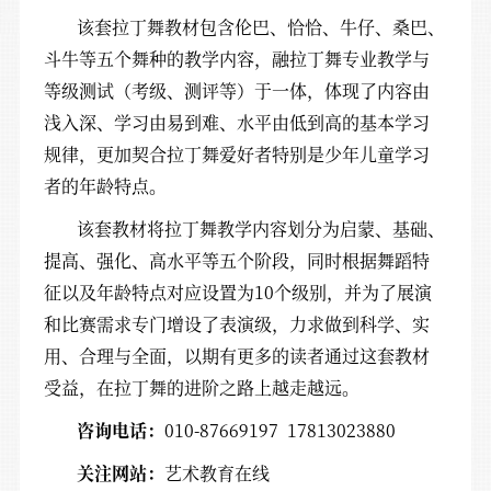
该套拉丁舞教材包含伦巴、恰恰、牛仔、桑巴、
斗牛等五个舞种的教学内容，融拉丁舞专业教学与
等级测试（考级、测评等）于一体，体现了内容由
浅入深、学习由易到难、水平由低到高的基本学习
规律，更加契合拉丁舞爱好者特别是少年儿童学习
者的年龄特点。
该套教材将拉丁舞教学内容划分为启蒙、基础、
提高、强化、高水平等五个阶段，同时根据舞蹈特
征以及年龄特点对应设置为10个级别，并为了展演
和比赛需求专门增设了表演级，力求做到科学、实
用、合理与全面，以期有更多的读者通过这套教材
受益，在拉丁舞的进阶之路上越走越远。
咨询电话：
010-87669197 17813023880
关注网站：
艺术教育在线