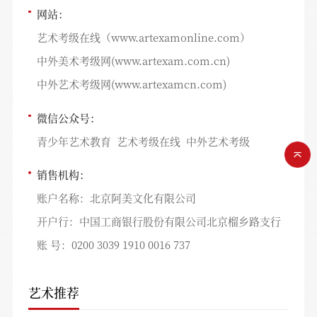
网站：
艺术考级在线（www.artexamonline.com）
中外美术考级网(www.artexam.com.cn)
中外艺术考级网(www.artexamcn.com)
微信公众号：
青少年艺术教育 艺术考级在线 中外艺术考级
销售机构：
账户名称：北京阿美文化有限公司
开户行：中国工商银行股份有限公司北京榴乡路支行
账 号：0200 3039 1910 0016 737
艺术推荐